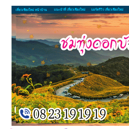
แนะนำที่ เทึ่ยวเชียงใหม่
บอร์ดรีวิว เที่ยวเชียงใหม่
เที่ยวเชียงใหม่ หน้าบ้าน