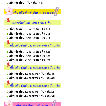
เที่ยวเชียงใหม่ 5 วัน 4 คืน - 542
เที่ยวเชียงใหม่ - ปาย : 2 วัน 1 คืน 211
เที่ยวเชียงใหม่ - ปาย : 2 วัน 1 คืน 212
เที่ยวเชียงใหม่ - ปาย : 2 วัน 1 คืน 213
เที่ยวเชียงใหม่ - ปาย : 3 วัน 2 คืน 321
เที่ยวเชียงใหม่ - ปาย : 3 วัน 2 คืน 322
เที่ยวเชียงใหม่ - ปาย : 3 วัน 2 คืน 323
เที่ยวเชียงใหม่-แม่ฮ่องสอน 4 วัน 3 คืน 431
เที่ยวเชียงใหม่-แม่ฮ่องสอน 4 วัน 3 คืน 432
เที่ยวเชียงใหม่-แม่ฮ่องสอน 5 วัน 4 คืน 541
เที่ยวเชียงใหม่-แม่ฮ่องสอน 5 วัน 4 คืน 542