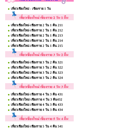
เที่ยวเชียงใหม่ - เชียงราย 1 วัน
เที่ยวเชียงใหม่-เชียงราย 2 วัน 1 คืน 211
เที่ยวเชียงใหม่-เชียงราย 2 วัน 1 คืน 212
เที่ยวเชียงใหม่-เชียงราย 2 วัน 1 คืน 213
เที่ยวเชียงใหม่-เชียงราย 2 วัน 1 คืน 214
เที่ยวเชียงใหม่-เชียงราย 2 วัน 1 คืน 215
เที่ยวเชียงใหม่-เชียงราย 3 วัน 2 คืน 321
เที่ยวเชียงใหม่-เชียงราย 3 วัน 2 คืน 322
เที่ยวเชียงใหม่-เชียงราย 3 วัน 2 คืน 323
เที่ยวเชียงใหม่-เชียงราย 3 วัน 2 คืน 324
เที่ยวเชียงใหม่-เชียงราย 4 วัน 3 คืน 431
เที่ยวเชียวใหม่-เชียงราย 4 วัน 3 คืน432
เที่ยวเชียงใหม่-เชียงราย 4 วัน 3 คืน 433
เที่ยวเชียงใหม่-เชียงราย 4 วัน 3 คืน 434
เที่ยวเชียงใหม่-เชียงราย 5 วัน 4 คืน 541